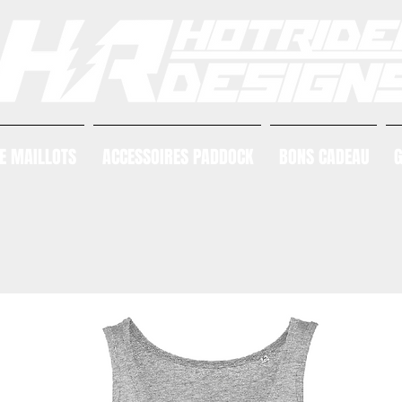
E MAILLOTS
ACCESSOIRES PADDOCK
BONS CADEAU
G