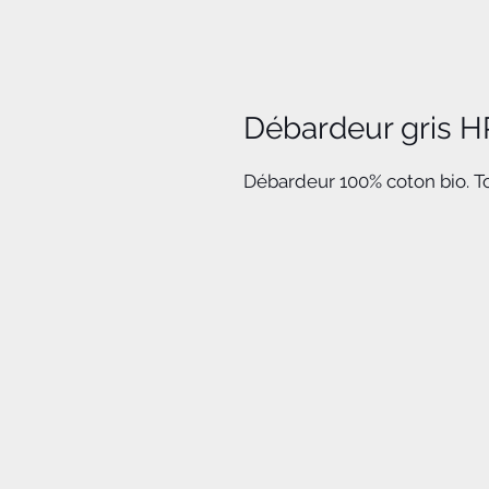
Débardeur gris H
Débardeur 100% coton bio. T