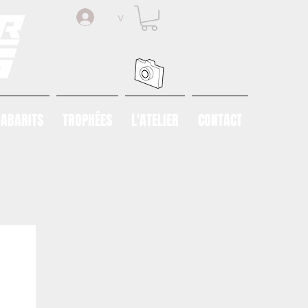
v
ABARITS
TROPHÉES
L'ATELIER
CONTACT