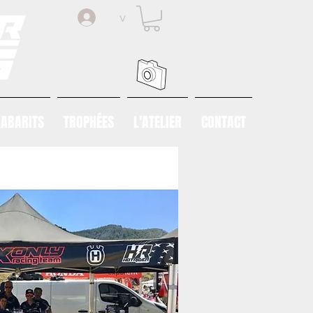
v
ABARITS
TROPHÉES
L'ATELIER
CONTACT