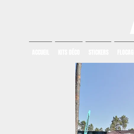
ACCUEIL
KITS DÉCO
STICKERS
FLOCAG