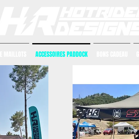
E MAILLOTS
ACCESSOIRES PADDOCK
BONS CADEAU
G