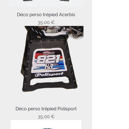
Déco perso trépied Acerbis
Prix
35,00 €
Déco perso trépied Polisport
Prix
35,00 €