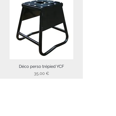
Déco perso trépied YCF
Prix
35,00 €