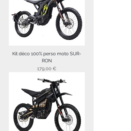
Kit déco 100% perso moto SUR-
RON
Prix
179,00 €