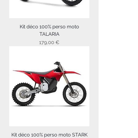
Kit déco 100% perso moto
TALARIA
Prix
179,00 €
Kit déco 100% perso moto STARK