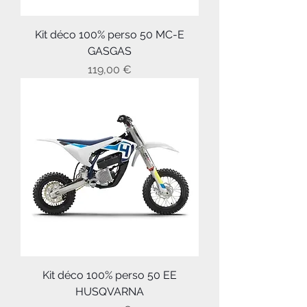
Kit déco 100% perso 50 MC-E
GASGAS
Prix
119,00 €
Kit déco 100% perso 50 EE
HUSQVARNA