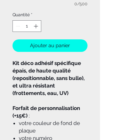
0/500
Quantité
*
Ajouter au panier
Kit déco adhésif spécifique
épais, de haute qualité
(repositionnable, sans bulle),
et ultra résistant
(frottements, eau, UV)
Forfait de personnalisation
(+15€)
:
votre couleur de fond de
plaque
votre numéro