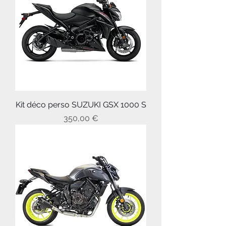
Kit déco perso SUZUKI GSX 1000 S
Prix
350,00 €