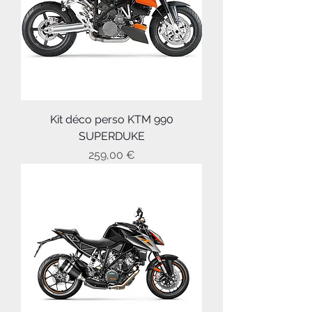
Kit déco perso KTM 990
SUPERDUKE
Prix
259,00 €