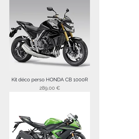
Kit déco perso HONDA CB 1000R
Prix
289,00 €