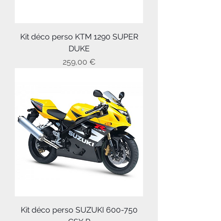
Kit déco perso KTM 1290 SUPER
DUKE
Prix
259,00 €
Kit déco perso SUZUKI 600-750