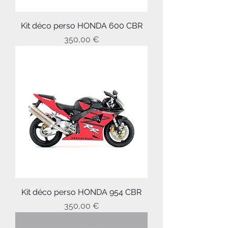
Kit déco perso HONDA 600 CBR
Prix
350,00 €
Kit déco perso HONDA 954 CBR
Prix
350,00 €