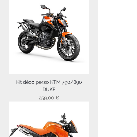
Kit déco perso KTM 790/890
DUKE
Prix
259,00 €