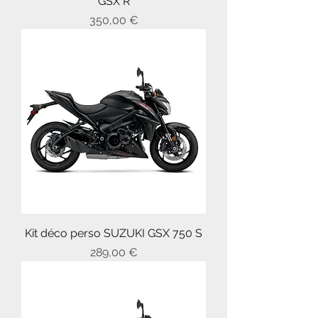
GSX R
Prix
350,00 €
Kit déco perso SUZUKI GSX 750 S
Prix
289,00 €