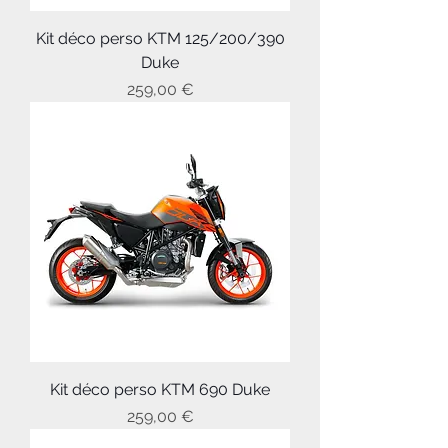
Kit déco perso KTM 125/200/390
Duke
Prix
259,00 €
Kit déco perso KTM 690 Duke
Prix
259,00 €