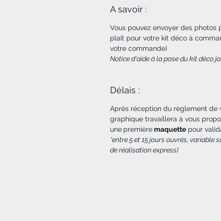
A savoir :
Vous pouvez envoyer des photos po
plait pour votre kit déco à comma
votre commande)
Notice d'aide à la pose du kit déco 
Délais :
Après réception du règlement de
graphique travaillera à vous propo
une
première
maquette
pour valid
*entre 5 et 15 jours ouvrés, variable
de réalisation express)