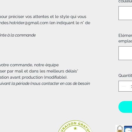
couleu
ur préciser vos attentes et le style qui vous
ndes.hotrider@gmail.com (en indiquant le n° de
jointe à la commande
Elément
emplace
 votre commande, notre équipe
ser par mail et dans les meilleurs délais*
Quanti
ation avant production (modifiable).
 suivant la période (nous contacter en cas de besoin