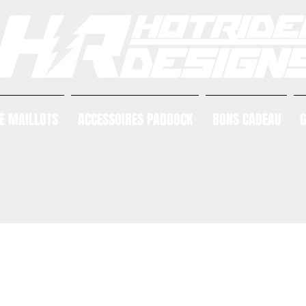
E MAILLOTS
ACCESSOIRES PADDOCK
BONS CADEAU
G