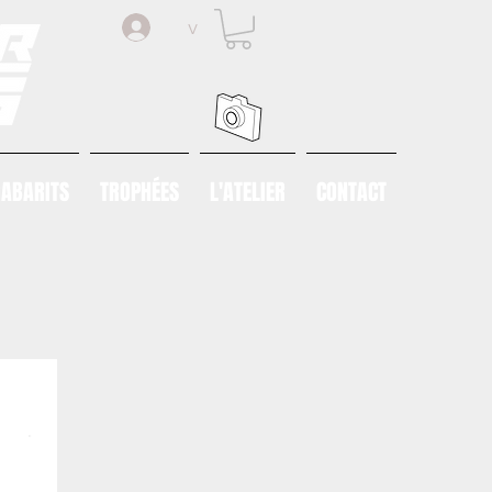
v
ABARITS
TROPHÉES
L'ATELIER
CONTACT