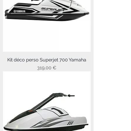
Kit déco perso Superjet 700 Yamaha
Prix
319,00 €