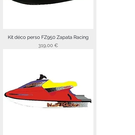
Kit déco perso FZ950 Zapata Racing
Prix
319,00 €