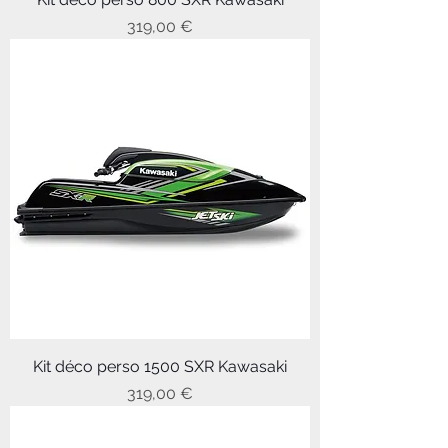
Prix
319,00 €
Kit déco perso 1500 SXR Kawasaki
Prix
319,00 €