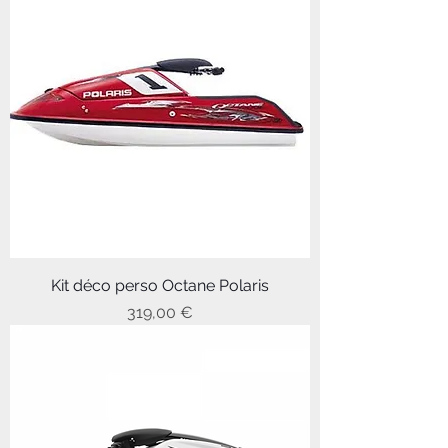
Kit déco perso Octane Polaris
Prix
319,00 €