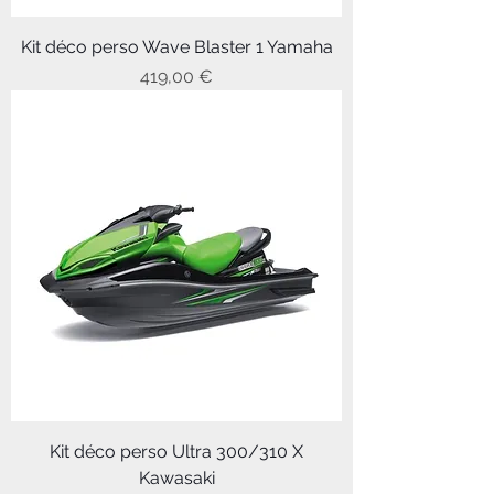
Kit déco perso Wave Blaster 1 Yamaha
Prix
419,00 €
Kit déco perso Ultra 300/310 X
Kawasaki