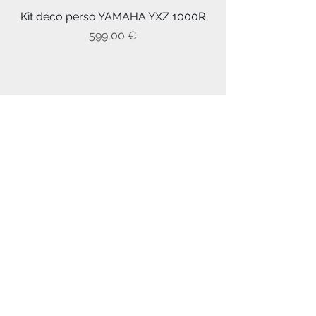
Kit déco perso YAMAHA YXZ 1000R
Prix
599,00 €