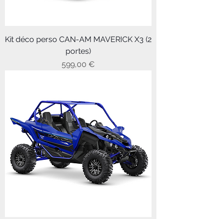
Kit déco perso CAN-AM MAVERICK X3 (2
portes)
Prix
599,00 €