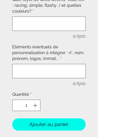
: racing, simple, flashy...) et quelles
couleurs?
*
0/500
Eléments éventuels de
personnalisation à intégrer : n°, nom,
prénom, logos, immat...
*
0/500
Quantité
*
Ajouter au panier