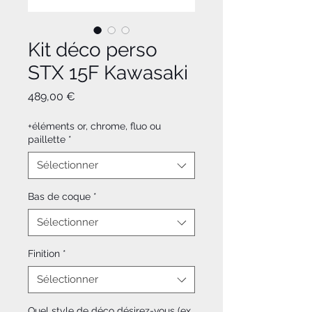
Kit déco perso
STX 15F Kawasaki
Prix
489,00 €
+éléments or, chrome, fluo ou
paillette
*
Sélectionner
Bas de coque
*
Sélectionner
Finition
*
Sélectionner
Quel style de déco désirez-vous (ex.