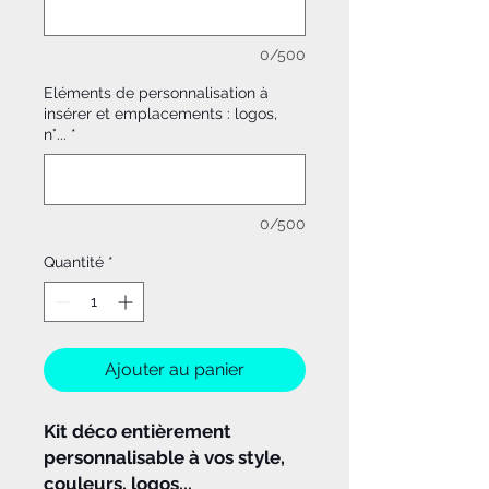
0/500
Eléments de personnalisation à
insérer et emplacements : logos,
n°...
*
0/500
Quantité
*
Ajouter au panier
Kit déco entièrement
personnalisable à vos style,
couleurs, logos...