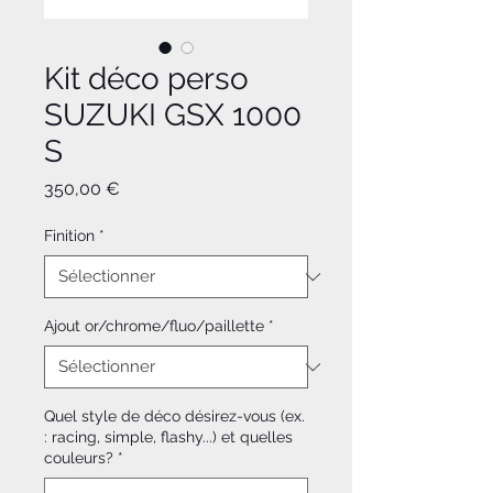
Kit déco perso
SUZUKI GSX 1000
S
Prix
350,00 €
Finition
*
Ajout or/chrome/fluo/paillette
*
Quel style de déco désirez-vous (ex.
: racing, simple, flashy...) et quelles
couleurs?
*