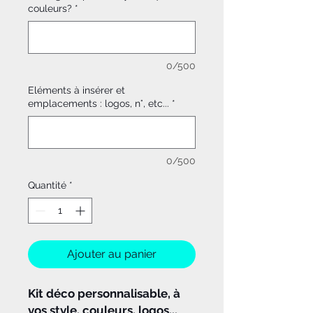
couleurs?
*
0/500
Eléments à insérer et
emplacements : logos, n°, etc...
*
0/500
Quantité
*
Ajouter au panier
Kit déco personnalisable, à
vos style, couleurs, logos...