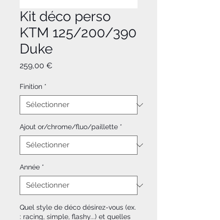
Kit déco perso
KTM 125/200/390
Duke
Prix
259,00 €
Finition
*
Ajout or/chrome/fluo/paillette
*
Année
*
Quel style de déco désirez-vous (ex.
: racing, simple, flashy...) et quelles