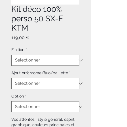
Kit déco 100%
perso 50 SX-E
KTM
Prix
119,00 €
Finition
*
Ajout or/chrome/fluo/paillette
*
Option
*
Vos attentes : style général, esprit
graphique, couleurs principales et