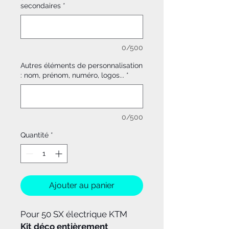
secondaires
*
0/500
Autres éléments de personnalisation
: nom, prénom, numéro, logos...
*
0/500
Quantité
*
Ajouter au panier
Pour 50 SX électrique KTM
Kit déco entièrement