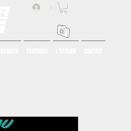
v
ABARITS
TROPHÉES
L'ATELIER
CONTACT