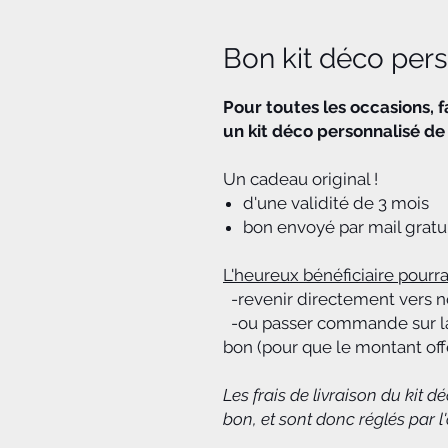
Bon kit déco per
Pour toutes les occasions, 
un kit déco personnalisé de q
Un cadeau original !
d'une validité de 3 mois
bon envoyé par mail gratui
L'heureux bénéficiaire pourr
-revenir directement vers no
-ou passer commande sur la b
bon (pour que le montant offe
Les frais de livraison du kit d
bon, et sont donc réglés par l'