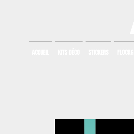
ACCUEIL
KITS DÉCO
STICKERS
FLOCAG