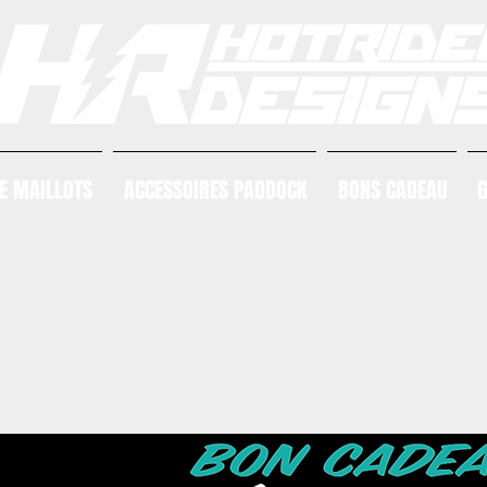
E MAILLOTS
ACCESSOIRES PADDOCK
BONS CADEAU
G