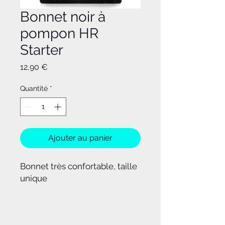
Bonnet noir à
pompon HR
Starter
Prix
12,90 €
Quantité
*
Ajouter au panier
Bonnet très confortable, taille
unique