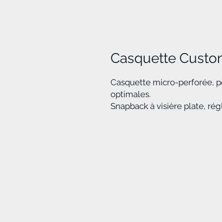
Casquette Custo
Casquette micro-perforée, po
optimales.
Snapback à visière plate, ré