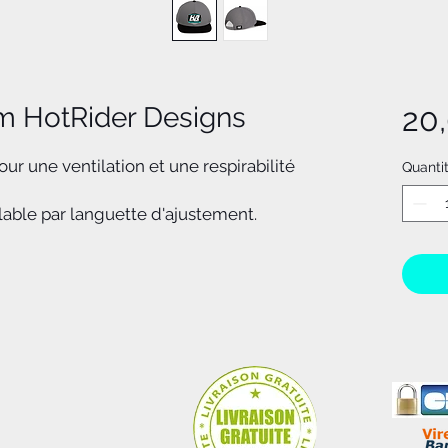
m HotRider Designs
20
ur une ventilation et une respirabilité
Quanti
glable par languette d'ajustement.