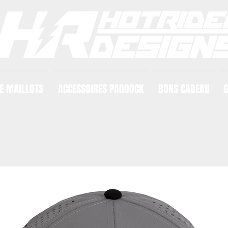
E MAILLOTS
ACCESSOIRES PADDOCK
BONS CADEAU
G