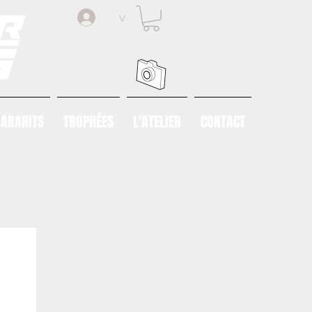
v
ABARITS
TROPHÉES
L'ATELIER
CONTACT