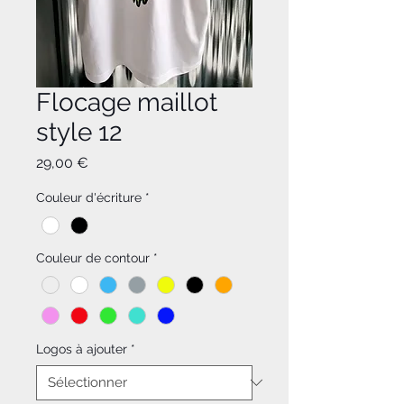
Flocage maillot
style 12
Prix
29,00 €
Couleur d'écriture
*
Couleur de contour
*
Logos à ajouter
*