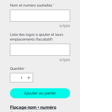
Nom et numéro souhaités
*
0/500
Liste des logos à ajouter et leurs
emplacements (facultatif)
0/500
Quantité
*
Ajouter au panier
Flocage nom + numéro