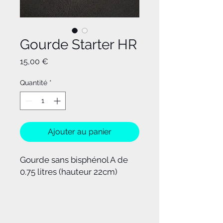
Gourde Starter HR
Prix
15,00 €
Quantité
*
Ajouter au panier
Gourde sans bisphénol A de
0.75 litres (hauteur 22cm)