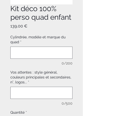
Kit déco 100%
perso quad enfant
Prix
139,00 €
Cylindrée, modèle et marque du
quad
*
0/200
Vos attentes : style général,
couleurs principales et secondaires,
n°, logos...
*
0/500
Quantité
*