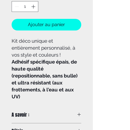
Ajouter au panier
Kit déco unique et
entièrement personnalisé, à
vos style et couleurs !
Adhésif spécifique épais, de
haute qualité
(repositionnable, sans bulle)
et ultra résistant (aux
frottements, à l'eau et aux
UV)
A savoir :
Pour Yamaha Raptor 50 et 90,