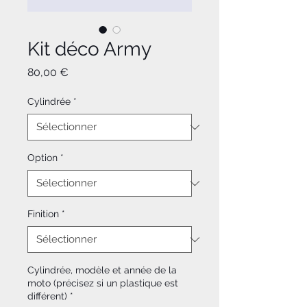
Kit déco Army
Prix
80,00 €
Cylindrée
*
Option
*
Finition
*
Cylindrée, modèle et année de la
moto (précisez si un plastique est
différent)
*