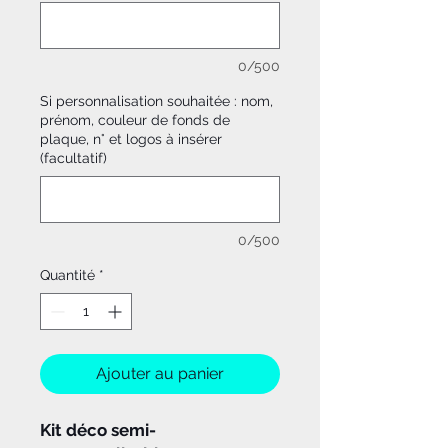
0/500
Si personnalisation souhaitée : nom,
prénom, couleur de fonds de
plaque, n° et logos à insérer
(facultatif)
0/500
Quantité
*
Ajouter au panier
Kit déco semi-