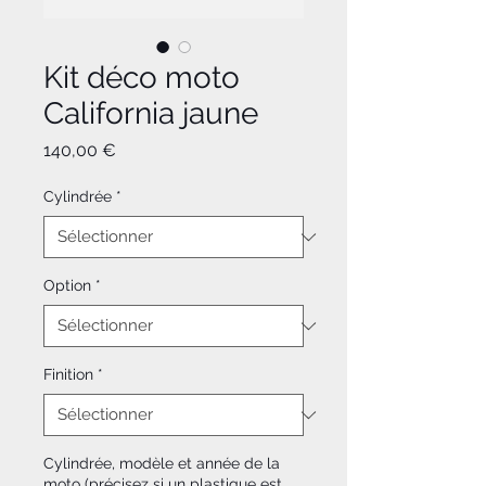
Kit déco moto
California jaune
Prix
140,00 €
Cylindrée
*
Option
*
Finition
*
Cylindrée, modèle et année de la
moto (précisez si un plastique est