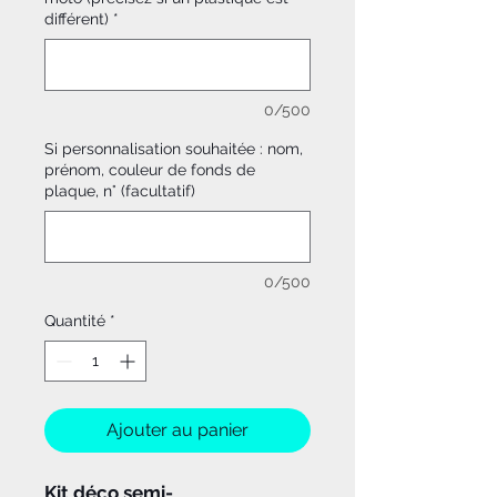
différent)
*
0/500
Si personnalisation souhaitée : nom,
prénom, couleur de fonds de
plaque, n° (facultatif)
0/500
Quantité
*
Ajouter au panier
Kit déco semi-