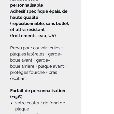
personnalisable
Adhésif spécifique épais, de
haute qualité
(repositionnable, sans bulle),
et ultra résistant
(frottements, eau, UV)
Prévu pour couvrir : ouies +
plaques latérales + garde-
boue avant + garde-
boue arrière + plaque avant +
protèges fourche + bras
oscillant
Forfait de personnalisation
(+15€)
:
votre couleur de fond de
plaque