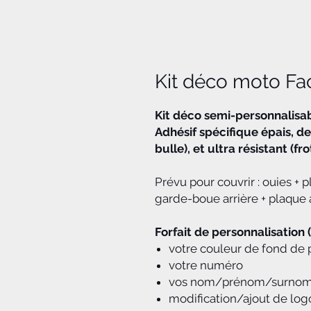
Kit déco moto Fa
Kit déco semi-personnalisa
Adhésif spécifique épais, de
bulle), et ultra résistant (f
Prévu pour couvrir : ouies + 
garde-boue arrière + plaque a
Forfait de personnalisation 
votre couleur de fond de 
votre numéro
vos nom/prénom/surno
modification/ajout de log