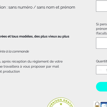
tion : sans numéro / sans nom et prénom
Si pers
prénom
(faculta
drées et tous modèles, des plus vieux au plus
jointe à la commande
Quanti
n
, après réception du règlement de votre
 travaillera à vous proposer par mail
nt production