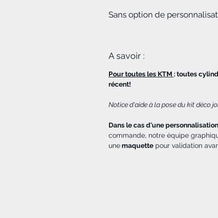
Sans option de personnalisa
A savoir :
Pour toutes les KTM
: toutes cylin
récent!
Notice d'aide à la pose du kit déco 
Dans le cas d'une personnalisatio
commande, notre équipe graphique
une
maquette
pour validation ava