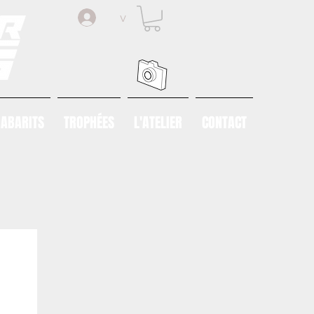
v
ABARITS
TROPHÉES
L'ATELIER
CONTACT