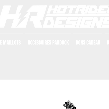
E MAILLOTS
ACCESSOIRES PADDOCK
BONS CADEAU
G