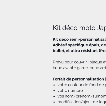
Kit déco moto Ja
Kit déco semi-personnalisa
Adhésif spécifique épais, de
bulle), et ultra résistant (f
Prévu pour couvrir : plaque a
boue avant + garde-boue arri
Forfait de personnalisation 
votre couleur de fond de 
votre numéro
vos nom/prénom/surno
modification/ajout de log