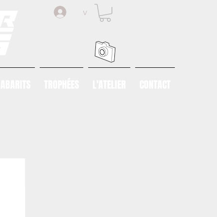
v
ABARITS
TROPHÉES
L'ATELIER
CONTACT