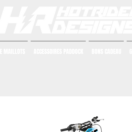
E MAILLOTS
ACCESSOIRES PADDOCK
BONS CADEAU
G