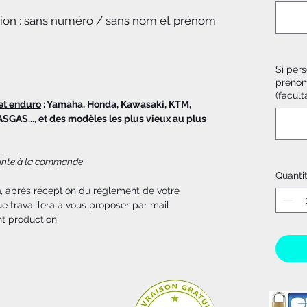
tion : sans numéro / sans nom et prénom
Si pers
prénom
(faculta
et enduro
: Yamaha, Honda, Kawasaki, KTM,
ASGAS..., et des modèles les plus vieux au plus
jointe à la commande
Quanti
n
, après réception du règlement de votre
 travaillera à vous proposer par mail
nt production