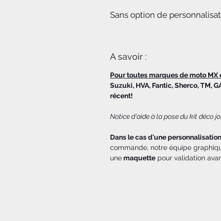
Sans option de personnalisa
A savoir :
Pour toutes marques de moto MX 
Suzuki, HVA, Fantic, Sherco, TM, G
récent!
Notice d'aide à la pose du kit déco 
Dans le cas d'une personnalisatio
commande, notre équipe graphique
une
maquette
pour validation ava