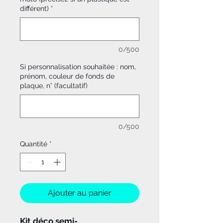
différent)
*
0/500
Si personnalisation souhaitée : nom,
prénom, couleur de fonds de
plaque, n° (facultatif)
0/500
Quantité
*
Ajouter au panier
Kit déco semi-