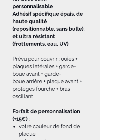
personnalisable
Adhésif spécifique épais, de
haute qualité
(repositionnable, sans bulle),
et ultra résistant
(frottements, eau, UV)
Prévu pour couvrir : ouies +
plaques latérales + garde-
boue avant + garde-
boue arrière + plaque avant +
protèges fourche + bras
oscillant
Forfait de personnalisation
(+15€)
:
votre couleur de fond de
plaque