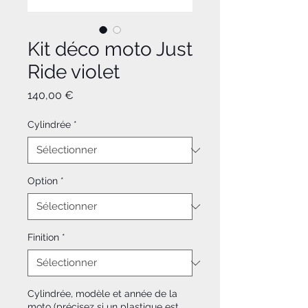
Kit déco moto Just
Ride violet
Prix
140,00 €
Cylindrée
*
Option
*
Finition
*
Cylindrée, modèle et année de la
moto (précisez si un plastique est