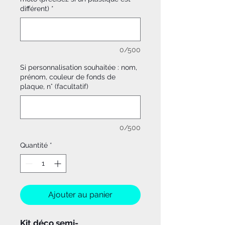
différent)
*
0/500
Si personnalisation souhaitée : nom,
prénom, couleur de fonds de
plaque, n° (facultatif)
0/500
Quantité
*
Ajouter au panier
Kit déco semi-