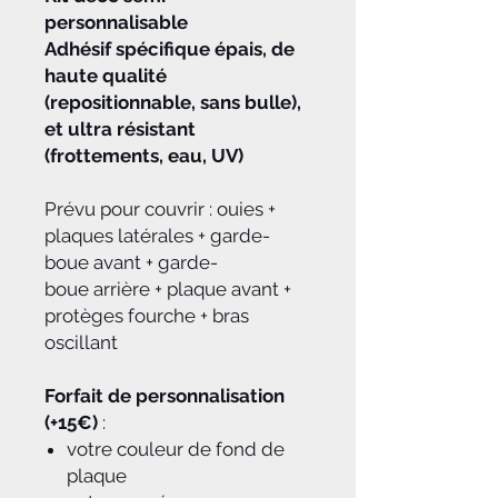
personnalisable
Adhésif spécifique épais, de
haute qualité
(repositionnable, sans bulle),
et ultra résistant
(frottements, eau, UV)
Prévu pour couvrir : ouies +
plaques latérales + garde-
boue avant + garde-
boue arrière + plaque avant +
protèges fourche + bras
oscillant
Forfait de personnalisation
(+15€)
:
votre couleur de fond de
plaque