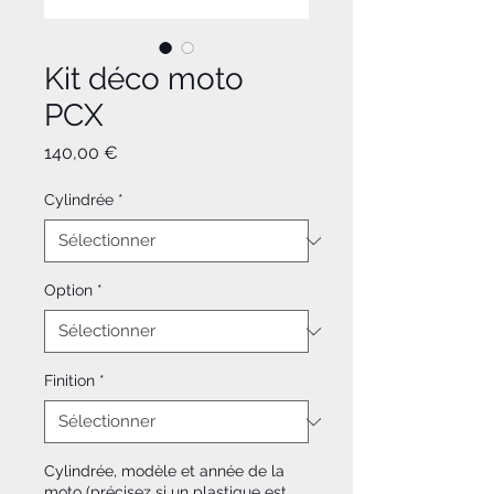
Kit déco moto
PCX
Prix
140,00 €
Cylindrée
*
Option
*
Finition
*
Cylindrée, modèle et année de la
moto (précisez si un plastique est