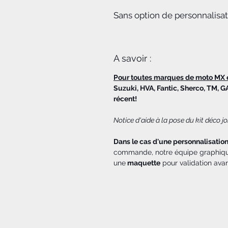
Sans option de personnalisa
A savoir :
Pour toutes marques de moto MX 
Suzuki, HVA, Fantic, Sherco, TM, G
récent!
Notice d'aide à la pose du kit déco 
Dans le cas d'une personnalisatio
commande, notre équipe graphique
une
maquette
pour validation ava