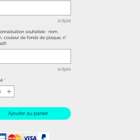
0/500
onnalisation souhaitée : nom,
, couleur de fonds de plaque, n°
tif)
0/500
té
*
Ajouter au panier