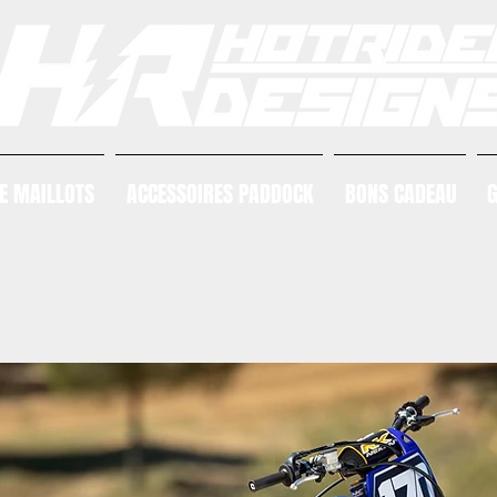
E MAILLOTS
ACCESSOIRES PADDOCK
BONS CADEAU
G