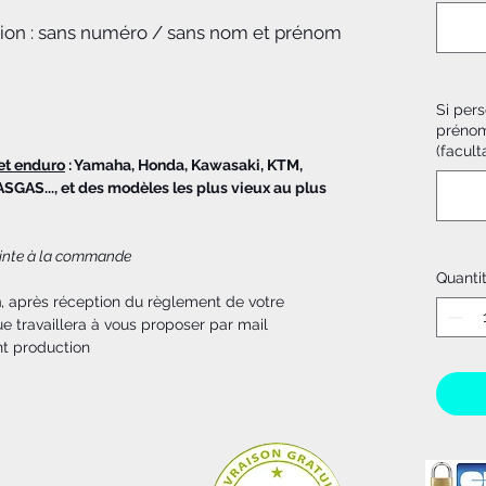
tion : sans numéro / sans nom et prénom
Si pers
prénom
(faculta
et enduro
: Yamaha, Honda, Kawasaki, KTM,
ASGAS..., et des modèles les plus vieux au plus
jointe à la commande
Quanti
n
, après réception du règlement de votre
 travaillera à vous proposer par mail
nt production