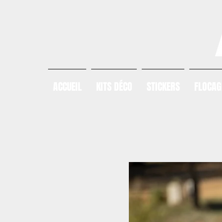
ACCUEIL
KITS DÉCO
STICKERS
FLOCAG