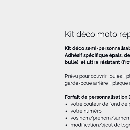
Kit déco moto rep
Kit déco semi-personnalisa
Adhésif spécifique épais, de
bulle), et ultra résistant (f
Prévu pour couvrir : ouies + 
garde-boue arrière + plaque a
Forfait de personnalisation 
votre couleur de fond de 
votre numéro
vos nom/prénom/surno
modification/ajout de log