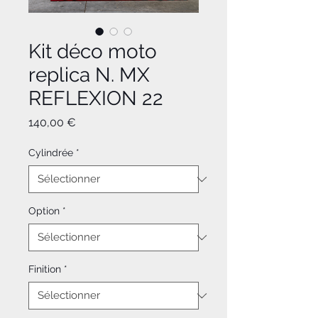
Kit déco moto
replica N. MX
REFLEXION 22
Prix
140,00 €
Cylindrée
*
Option
*
Finition
*