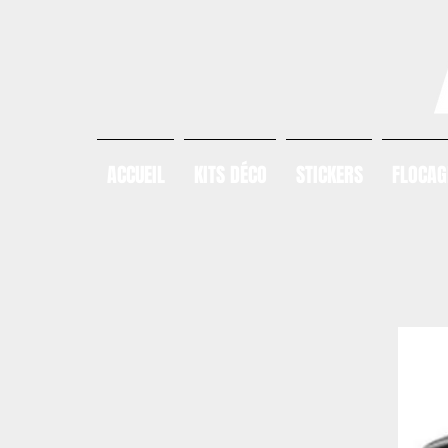
ACCUEIL
KITS DÉCO
STICKERS
FLOCAG