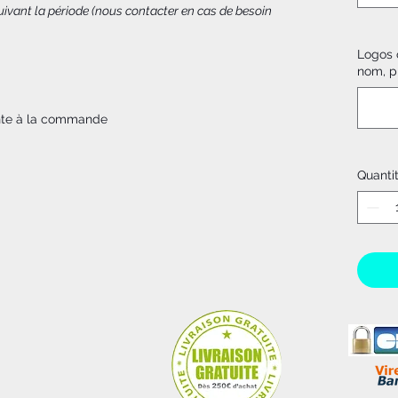
 suivant la période (nous contacter en cas de besoin
Logos o
nom, p
inte à la commande
Quanti