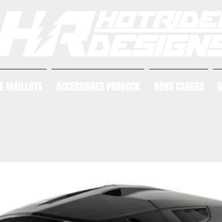
E MAILLOTS
ACCESSOIRES PADDOCK
BONS CADEAU
G