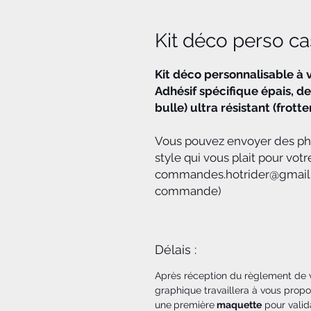
Kit déco perso 
Kit déco personnalisable à vo
Adhésif spécifique épais, de
bulle) ultra résistant (frott
Vous pouvez envoyer des phot
style qui vous plait pour votr
commandes.hotrider@gmail.c
commande)
Délais :
Après réception du règlement de
graphique travaillera à vous propo
une
première
maquette
pour valid