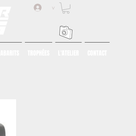
v
ABARITS
TROPHÉES
L'ATELIER
CONTACT