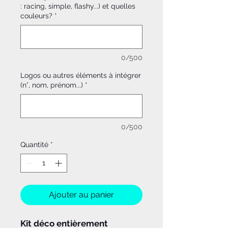
: racing, simple, flashy...) et quelles
couleurs?
*
0/500
Logos ou autres éléments à intégrer
(n°, nom, prénom...)
*
0/500
Quantité
*
Ajouter au panier
Kit déco entièrement