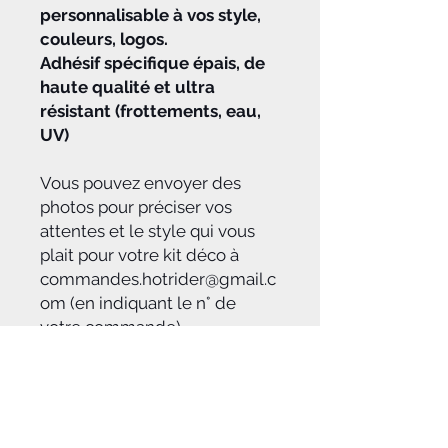
personnalisable à vos style,
couleurs, logos.
Adhésif spécifique épais, de
haute qualité et ultra
résistant (frottements, eau,
UV)
Vous pouvez envoyer des
photos pour préciser vos
attentes et le style qui vous
plait pour votre kit déco à
commandes.hotrider@gmail.c
om (en indiquant le n° de
votre commande)
Délais :
Après réception du règlement de
Pose :