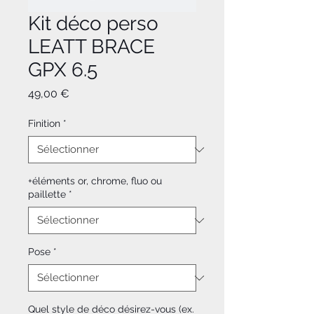
Kit déco perso
LEATT BRACE
GPX 6.5
Prix
49,00 €
Finition
*
+éléments or, chrome, fluo ou
paillette
*
Pose
*
Quel style de déco désirez-vous (ex.