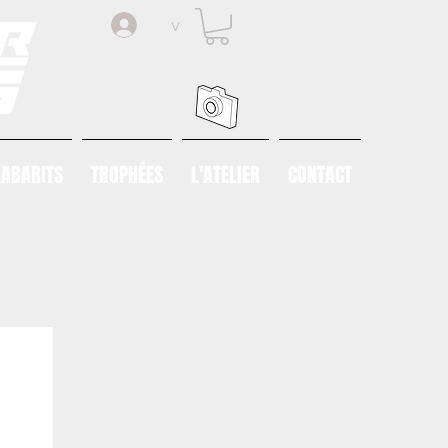
v
ABARITS
TROPHÉES
L'ATELIER
CONTACT