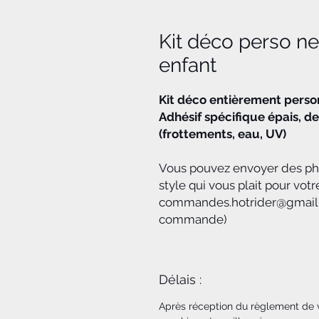
Kit déco perso 
enfant
Kit déco entièrement personn
Adhésif spécifique épais, de
(frottements, eau, UV)
Vous pouvez envoyer des phot
style qui vous plait pour votr
commandes.hotrider@gmail.c
commande)
Délais :
Après réception du règlement de