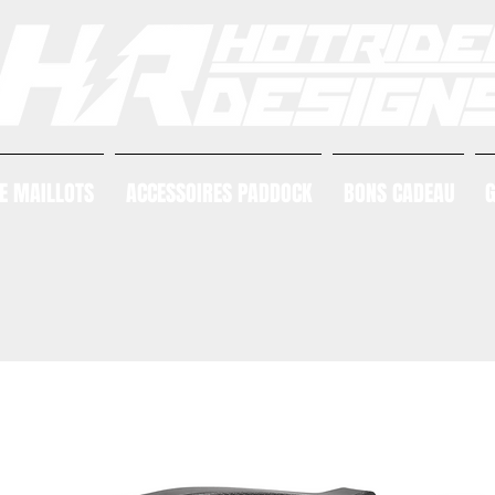
E MAILLOTS
ACCESSOIRES PADDOCK
BONS CADEAU
G