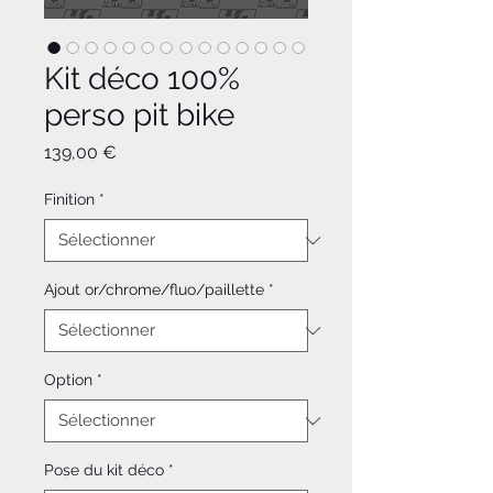
Kit déco 100%
perso pit bike
Prix
139,00 €
Finition
*
Ajout or/chrome/fluo/paillette
*
Option
*
Pose du kit déco
*