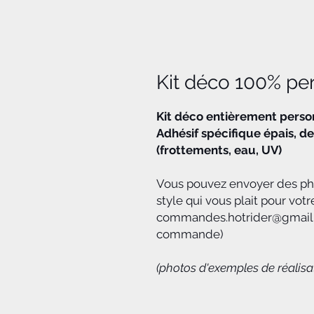
Kit déco 100% pe
Kit déco entièrement personn
Adhésif spécifique épais, de
(frottements, eau, UV)
Vous pouvez envoyer des phot
style qui vous plait pour votr
commandes.hotrider@gmail.c
commande)
(photos d'exemples de réalisa