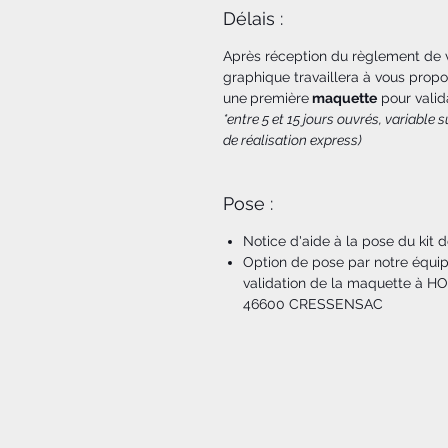
Délais :
Après réception du règlement de
graphique travaillera à vous propo
une
première
maquette
pour valid
*entre 5 et 15 jours ouvrés, variable
de réalisation express)
Pose :
Notice d'aide à la pose du kit
Option de pose par notre équip
validation de la maquette à H
46600 CRESSENSAC