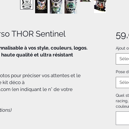
rso THOR Sentinel
59
alisable à vos style, couleurs, logos.
Ajout 
 haute qualité et ultra résistant
Séle
Pose d
os pour préciser vos attentes et le
e kit déco à
Séle
om (en indiquant le n° de votre
Quel st
racing,
couleu
tions)