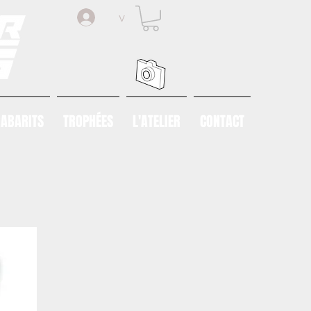
v
ABARITS
TROPHÉES
L'ATELIER
CONTACT