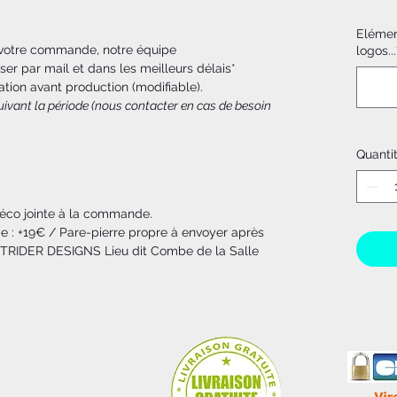
Elémen
 votre commande, notre équipe
logos...
ser par mail et dans les meilleurs délais*
ation avant production (modifiable).
 suivant la période (nous contacter en cas de besoin
Quanti
 déco jointe à la commande.
e : +19€ / Pare-pierre propre à envoyer après
OTRIDER DESIGNS Lieu dit Combe de la Salle