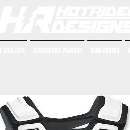
E MAILLOTS
ACCESSOIRES PADDOCK
BONS CADEAU
G