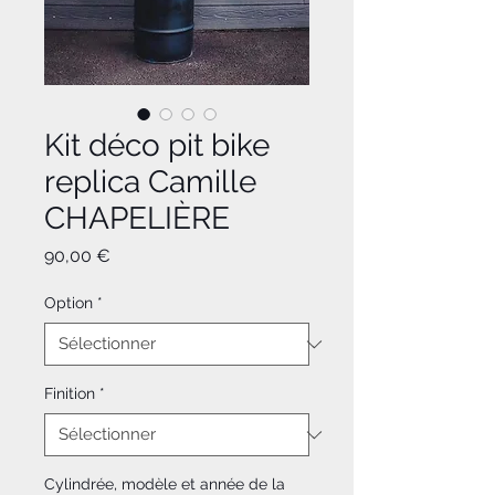
Kit déco pit bike
replica Camille
CHAPELIÈRE
Prix
90,00 €
Option
*
Finition
*
Cylindrée, modèle et année de la