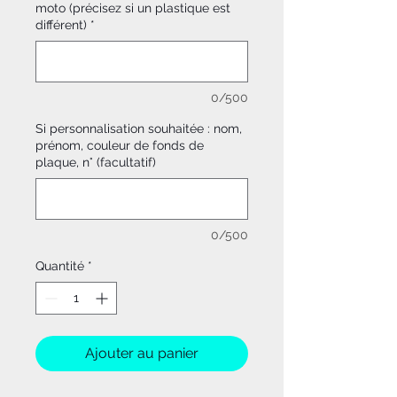
moto (précisez si un plastique est
différent)
*
0/500
Si personnalisation souhaitée : nom,
prénom, couleur de fonds de
plaque, n° (facultatif)
0/500
Quantité
*
Ajouter au panier