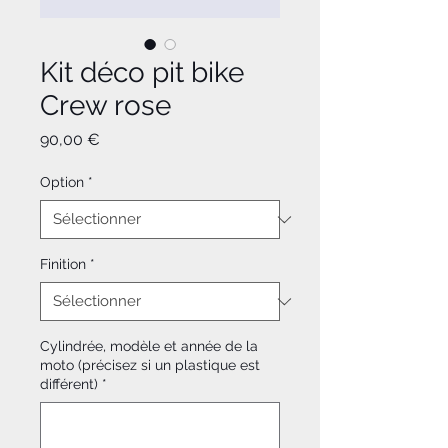
Kit déco pit bike
Crew rose
Prix
90,00 €
Option
*
Finition
*
Cylindrée, modèle et année de la
moto (précisez si un plastique est
différent)
*