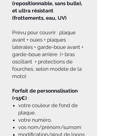
(repositionnable, sans bulle),
et ultra résistant
(frottements, eau, UV)
Prévu pour couvrir : plaque
avant + ouies + plaques
latérales + garde-boue avant +
garde-boue arrière (+ bras
oscillant + protections de
fourches, selon modèle de la
moto)
Forfait de personnalisation
(+15€)
:
votre couleur de fond de
plaque,
votre numéro,
vos nom/prénom/surnom
modification/ajout de logos