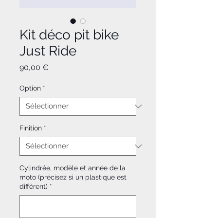
Kit déco pit bike
Just Ride
Prix
90,00 €
Option
*
Finition
*
Cylindrée, modèle et année de la
moto (précisez si un plastique est
différent)
*