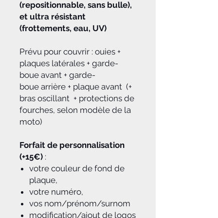
(repositionnable, sans bulle),
et ultra résistant
(frottements, eau, UV)
Prévu pour couvrir : ouies +
plaques latérales + garde-
boue avant + garde-
boue arrière + plaque avant (+
bras oscillant + protections de
fourches, selon modèle de la
moto)
Forfait de personnalisation
(+15€)
:
votre couleur de fond de
plaque,
votre numéro,
vos nom/prénom/surnom
modification/ajout de logos