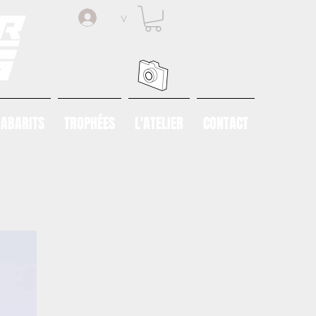
v
ABARITS
TROPHÉES
L'ATELIER
CONTACT