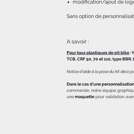
modification/ajout de log
Sans option de personnalisa
A savoir :
Pour tous plastiques de pit bike
: 
TCB, CRF 50, 70 et 110, type BBR, t
Notice d'aide à la pose du kit déco 
Dans le cas d'une personnalisatio
commande, notre équipe graphique
une
maquette
pour validation ava