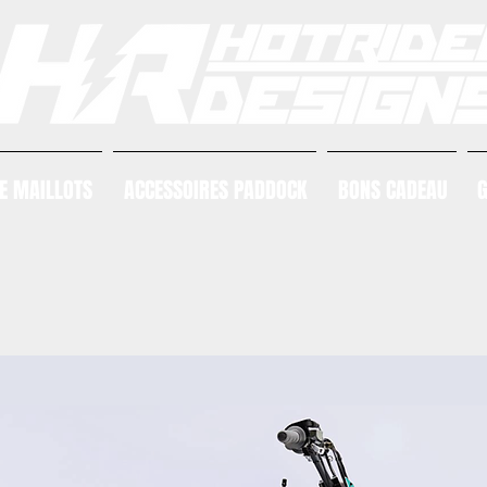
E MAILLOTS
ACCESSOIRES PADDOCK
BONS CADEAU
G