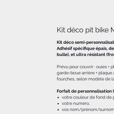
Kit déco pit bike
Kit déco semi-personnalisa
Adhésif spécifique épais, de
bulle), et ultra résistant (f
Prévu pour couvrir : ouies + 
garde-boue arrière + plaque a
fourches, selon modèle de l
Forfait de personnalisation 
votre couleur de fond de 
votre numéro,
vos nom/prénom/surno