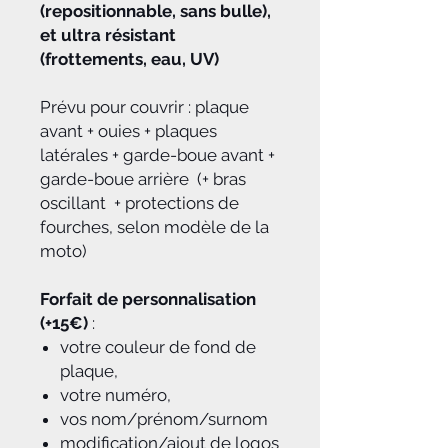
(repositionnable, sans bulle),
et ultra résistant
(frottements, eau, UV)
Prévu pour couvrir : plaque
avant + ouies + plaques
latérales + garde-boue avant +
garde-boue arrière (+ bras
oscillant + protections de
fourches, selon modèle de la
moto)
Forfait de personnalisation
(+15€)
:
votre couleur de fond de
plaque,
votre numéro,
vos nom/prénom/surnom
modification/ajout de logos