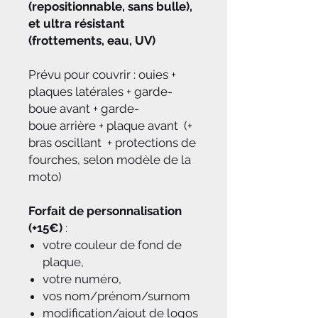
(repositionnable, sans bulle),
et ultra résistant
(frottements, eau, UV)
Prévu pour couvrir : ouies +
plaques latérales + garde-
boue avant + garde-
boue arrière + plaque avant (+
bras oscillant + protections de
fourches, selon modèle de la
moto)
Forfait de personnalisation
(+15€)
:
votre couleur de fond de
plaque,
votre numéro,
vos nom/prénom/surnom
modification/ajout de logos