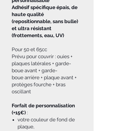
personnalisable
Adhésif spécifique épais, de
haute qualité
(repositionnable, sans bulle)
et ultra résistant
(frottements, eau, UV)
Pour 50 et 65cc
Prévu pour couvrir : ouies +
plaques latérales + garde-
boue avant + garde-
boue arrière + plaque avant +
protèges fourche + bras
oscillant
Forfait de personnalisation
(+15€)
:
votre couleur de fond de
plaque,