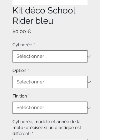
Kit déco School
Rider bleu
Prix
80,00 €
Cylindrée
*
Option
*
Finition
*
Cylindrée, modèle et année de la
moto (précisez si un plastique est
différent)
*