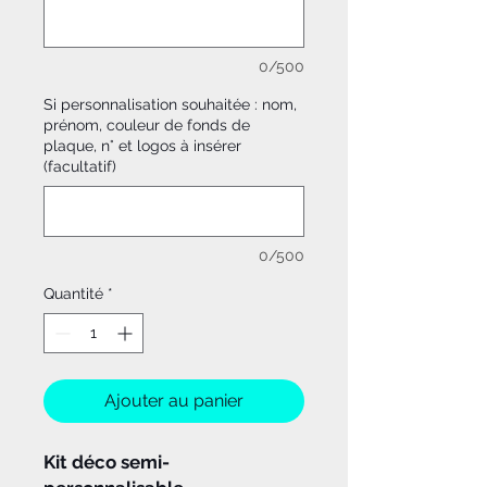
0/500
Si personnalisation souhaitée : nom,
prénom, couleur de fonds de
plaque, n° et logos à insérer
(facultatif)
0/500
Quantité
*
Ajouter au panier
Kit déco semi-