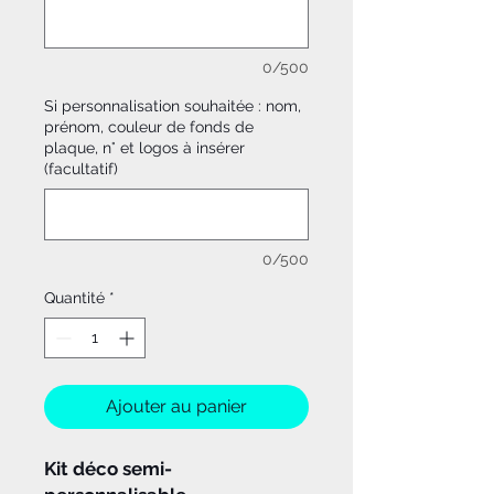
0/500
Si personnalisation souhaitée : nom,
prénom, couleur de fonds de
plaque, n° et logos à insérer
(facultatif)
0/500
Quantité
*
Ajouter au panier
Kit déco semi-