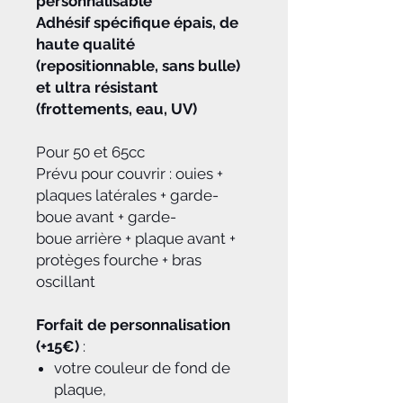
personnalisable
Adhésif spécifique épais, de
haute qualité
(repositionnable, sans bulle)
et ultra résistant
(frottements, eau, UV)
Pour 50 et 65cc
Prévu pour couvrir : ouies +
plaques latérales + garde-
boue avant + garde-
boue arrière + plaque avant +
protèges fourche + bras
oscillant
Forfait de personnalisation
(+15€)
:
votre couleur de fond de
plaque,