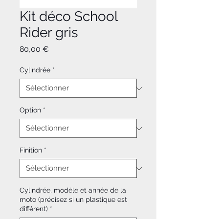
Kit déco School
Rider gris
Prix
80,00 €
Cylindrée
*
Option
*
Finition
*
Cylindrée, modèle et année de la
moto (précisez si un plastique est
différent)
*