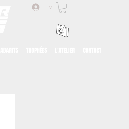
v
ABARITS
TROPHÉES
L'ATELIER
CONTACT