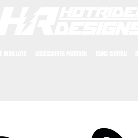
E MAILLOTS
ACCESSOIRES PADDOCK
BONS CADEAU
G