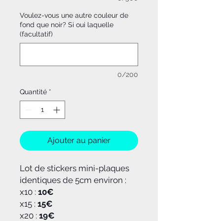
Voulez-vous une autre couleur de
fond que noir? Si oui laquelle
(facultatif)
0/200
Quantité
*
Ajouter au panier
Lot de stickers mini-plaques
identiques de 5cm environ :
x10 :
10€
x15 :
15€
x20 :
19€