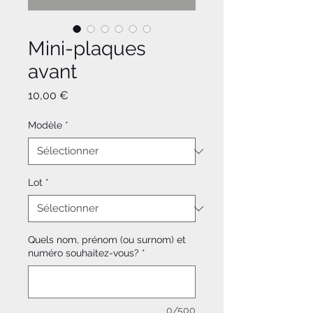
Mini-plaques
avant
Prix
10,00 €
Modèle
*
Lot
*
Quels nom, prénom (ou surnom) et
numéro souhaitez-vous?
*
0/500