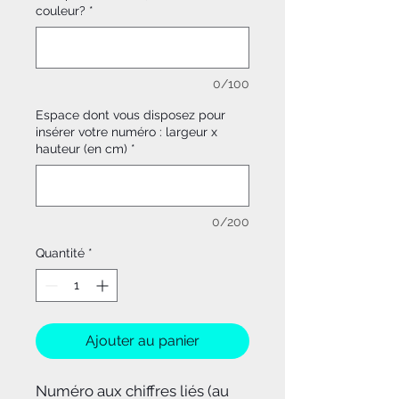
couleur?
*
0/100
Espace dont vous disposez pour
insérer votre numéro : largeur x
hauteur (en cm)
*
0/200
Quantité
*
Ajouter au panier
Numéro aux chiffres liés (au