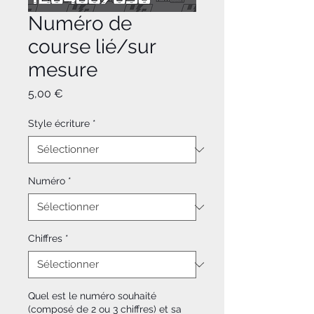
Numéro de
course lié/sur
mesure
Prix
5,00 €
Style écriture
*
Numéro
*
Chiffres
*
Quel est le numéro souhaité
(composé de 2 ou 3 chiffres) et sa