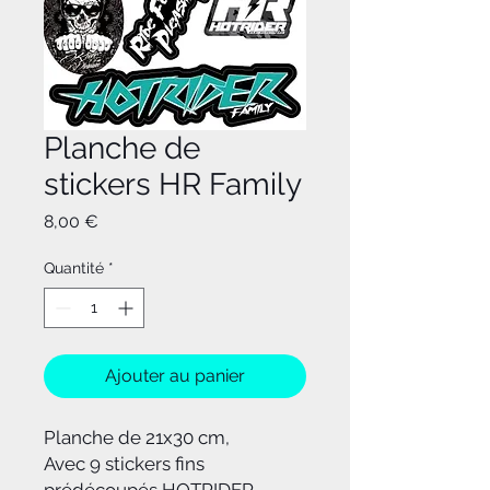
Planche de
stickers HR Family
Prix
8,00 €
Quantité
*
Ajouter au panier
Planche de 21x30 cm,
Avec 9 stickers fins