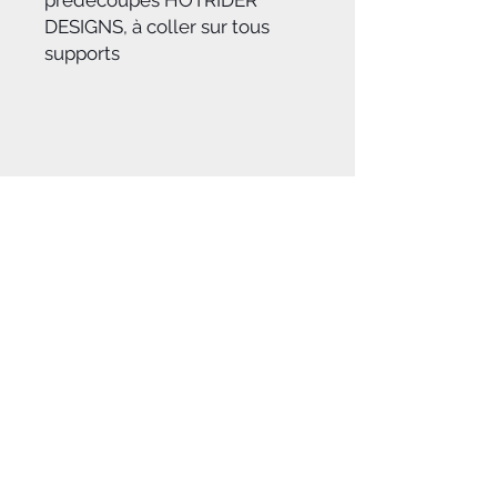
prédécoupés HOTRIDER
DESIGNS, à coller sur tous
supports