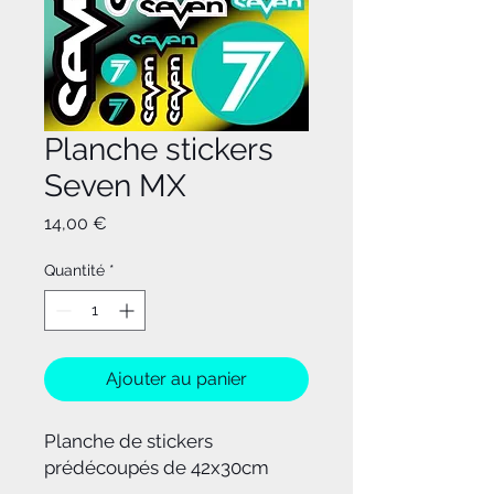
Planche stickers
Seven MX
Prix
14,00 €
Quantité
*
Ajouter au panier
Planche de stickers
prédécoupés de 42x30cm