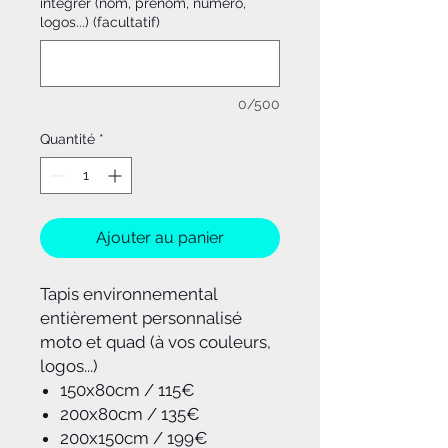
intégrer (nom, prénom, numéro,
logos...) (facultatif)
0/500
Quantité
*
Ajouter au panier
Tapis environnemental
entièrement personnalisé
moto et quad (à vos couleurs,
logos...)
150x80cm / 115€
200x80cm / 135€
200x150cm / 199€