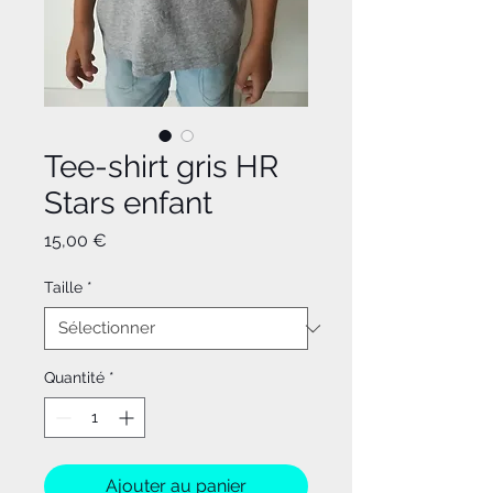
Tee-shirt gris HR
Stars enfant
Prix
15,00 €
Taille
*
Quantité
*
Ajouter au panier