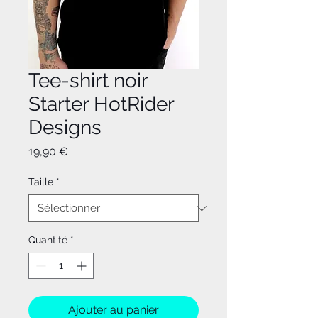
Tee-shirt noir
Starter HotRider
Designs
Prix
19,90 €
Taille
*
Quantité
*
Ajouter au panier