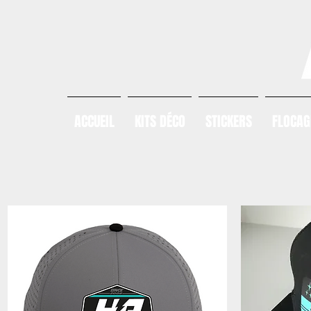
ACCUEIL
KITS DÉCO
STICKERS
FLOCAG