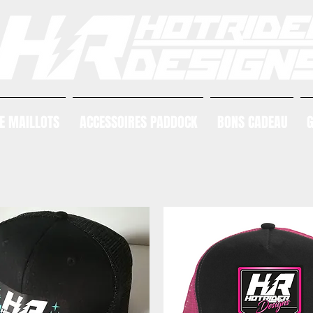
E MAILLOTS
ACCESSOIRES PADDOCK
BONS CADEAU
G