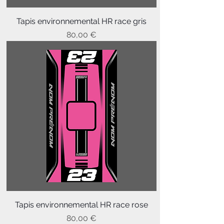
Tapis environnemental HR race gris
Prix
80,00 €
Tapis environnemental HR race rose
Prix
80,00 €