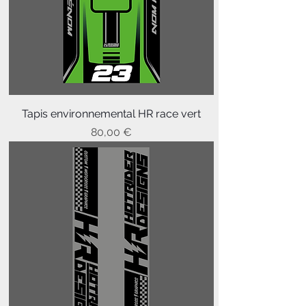
Tapis environnemental HR race vert
Prix
80,00 €