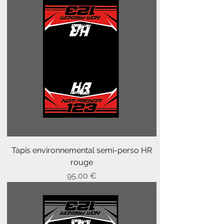
Tapis environnemental semi-perso HR
rouge
Prix
95,00 €