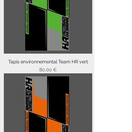
Tapis environnemental Team HR vert
Prix
80,00 €