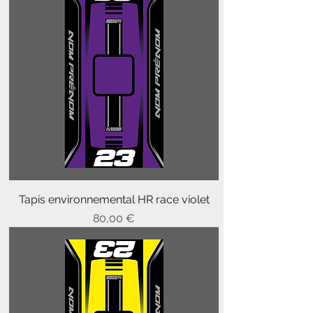
Tapis environnemental HR race violet
Prix
80,00 €