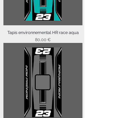
Tapis environnemental HR race aqua
Prix
80,00 €