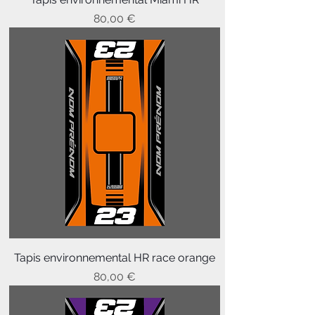
Prix
80,00 €
Tapis environnemental HR race orange
Prix
80,00 €