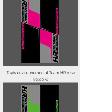
Tapis environnemental Team HR rose
Prix
80,00 €