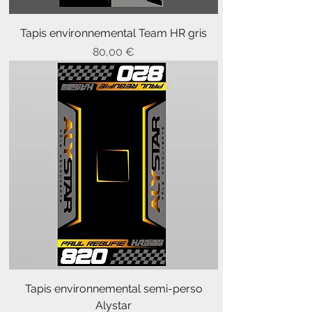
Tapis environnemental Team HR gris
Prix
80,00 €
Tapis environnemental semi-perso
Alystar